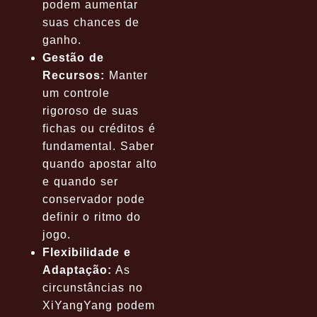
podem aumentar
suas chances de
ganho.
Gestão de
Recursos:
Manter
um controle
rigoroso de suas
fichas ou créditos é
fundamental. Saber
quando apostar alto
e quando ser
conservador pode
definir o ritmo do
jogo.
Flexibilidade e
Adaptação:
As
circunstâncias no
XiYangYang podem