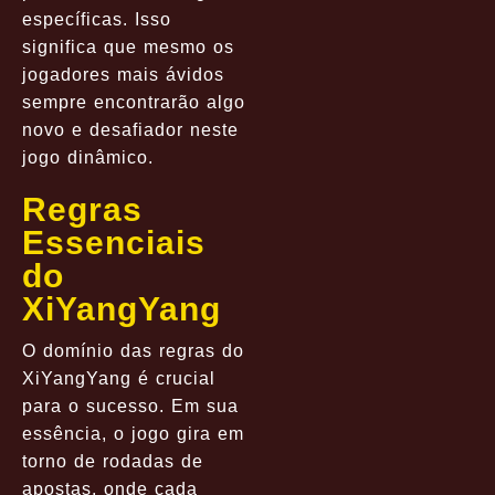
específicas. Isso
significa que mesmo os
jogadores mais ávidos
sempre encontrarão algo
novo e desafiador neste
jogo dinâmico.
Regras
Essenciais
do
XiYangYang
O domínio das regras do
XiYangYang é crucial
para o sucesso. Em sua
essência, o jogo gira em
torno de rodadas de
apostas, onde cada