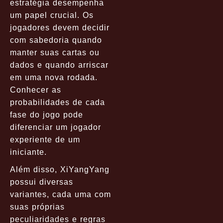
estratégia desempenha
um papel crucial. Os
jogadores devem decidir
com sabedoria quando
manter suas cartas ou
dados e quando arriscar
em uma nova rodada.
Conhecer as
probabilidades de cada
fase do jogo pode
diferenciar um jogador
experiente de um
iniciante.
Além disso, XiYangYang
possui diversas
variantes, cada uma com
suas próprias
peculiaridades e regras