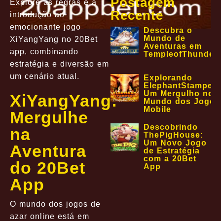
Postagem
Explore as regras e a
Recente
introdução ao
emocionante jogo
Descubra o
Mundo de
XiYangYang no 20Bet
Aventuras em
app, combinando
TempleofThunderI
estratégia e diversão em
um cenário atual.
Explorando
ElephantStamped
Um Mergulho no
XiYangYang:
Mundo dos Jogos
Mobile
Mergulhe
Descobrindo
na
ThePigHouse:
Um Novo Jogo
Aventura
de Estratégia
com a 20Bet
do 20Bet
App
App
O mundo dos jogos de
azar online está em