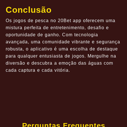
Conclusão
Os jogos de pesca no 20Bet app oferecem uma
mistura perfeita de entretenimento, desafio e
oportunidade de ganho. Com tecnologia
avançada, uma comunidade vibrante e segurança
robusta, o aplicativo é uma escolha de destaque
para qualquer entusiasta de jogos. Mergulhe na
diversão e descubra a emoção das águas com
cada captura e cada vitória.
Perguntas Frequentes