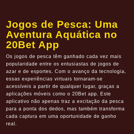
Jogos de Pesca: Uma
Aventura Aquática no
20Bet App
Os jogos de pesca têm ganhado cada vez mais
popularidade entre os entusiastas de jogos de
azar e de esportes. Com o avanço da tecnologia,
essas experiências virtuais tornaram-se
acessíveis a partir de qualquer lugar, graças a
aplicações móveis como o 20Bet app. Este
aplicativo não apenas traz a excitação da pesca
para a ponta dos dedos, mas também transforma
cada captura em uma oportunidade de ganho
real.