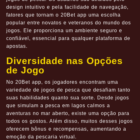
design intuitivo e pela facilidade de navegação,
fatores que tornam o 20Bet app uma escolha
popular entre novatos e veteranos do mundo dos
jogos. Ele proporciona um ambiente seguro e
confiável, essencial para qualquer plataforma de
apostas.
Diversidade nas Opções
de Jogo
No 20Bet app, os jogadores encontram uma
variedade de jogos de pesca que desafiam tanto
suas habilidades quanto sua sorte. Desde jogos
que simulam a pesca em lagos calmos a
aventuras no mar aberto, existe uma opção para
todos os gostos. Além disso, muitos desses jogos
oferecem bônus e recompensas, aumentando a
emoção da pescaria virtual.