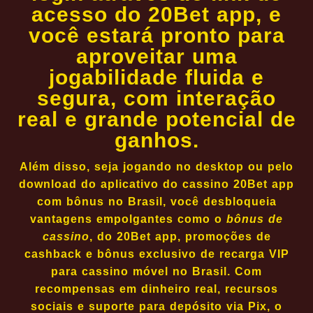
acesso do 20Bet app, e
você estará pronto para
aproveitar uma
jogabilidade fluida e
segura, com interação
real e grande potencial de
ganhos.
Além disso, seja jogando no desktop ou pelo
download do aplicativo do cassino 20Bet app
com bônus no Brasil, você desbloqueia
vantagens empolgantes como o
bônus de
cassino
, do 20Bet app, promoções de
cashback e bônus exclusivo de recarga VIP
para cassino móvel no Brasil. Com
recompensas em dinheiro real, recursos
sociais e suporte para depósito via Pix, o