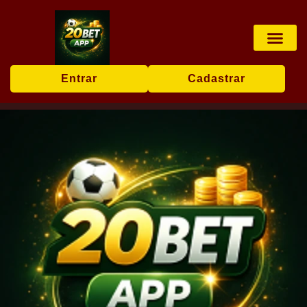
Transmissão ao vi
Jogos de cartas
Jogos de pesca
política Pr
Notícias do Setor
Entrar
Cadastrar