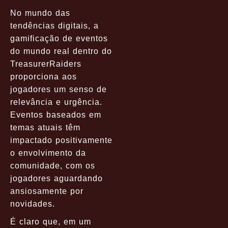
No mundo das
tendências digitais, a
gamificação de eventos
do mundo real dentro do
TreasurerRaiders
proporciona aos
jogadores um senso de
relevância e urgência.
Eventos baseados em
temas atuais têm
impactado positivamente
o envolvimento da
comunidade, com os
jogadores aguardando
ansiosamente por
novidades.
É claro que, em um