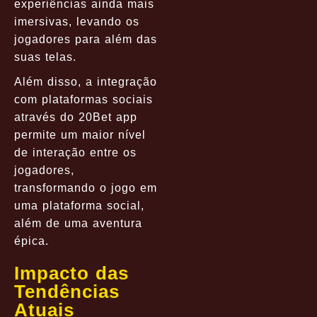
experiências ainda mais
imersivas, levando os
jogadores para além das
suas telas.
Além disso, a integração
com plataformas sociais
através do 20Bet app
permite um maior nível
de interação entre os
jogadores,
transformando o jogo em
uma plataforma social,
além de uma aventura
épica.
Impacto das
Tendências
Atuais