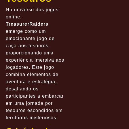
No universo dos jogos
online,
TreasurerRaiders
emerge como um
emocionante jogo de
caça aos tesouros,
proporcionando uma
experiência imersiva aos
jogadores. Este jogo
combina elementos de
aventura e estratégia,
desafiando os
participantes a embarcar
em uma jornada por
tesouros escondidos em
territórios misteriosos.