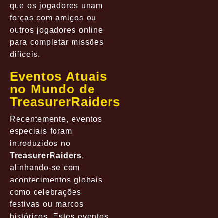
que os jogadores unam
forças com amigos ou
outros jogadores online
para completar missões
difíceis.
Eventos Atuais
no Mundo de
TreasurerRaiders
Recentemente, eventos
especiais foram
introduzidos no
TreasurerRaiders
,
alinhando-se com
acontecimentos globais
como celebrações
festivas ou marcos
históricos. Estes eventos