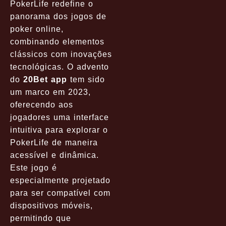
PokerLife redefine o
panorama dos jogos de
poker online,
combinando elementos
clássicos com inovações
tecnológicas. O advento
do
20Bet app
tem sido
um marco em 2023,
oferecendo aos
jogadores uma interface
intuitiva para explorar o
PokerLife de maneira
acessível e dinâmica.
Este jogo é
especialmente projetado
para ser compatível com
dispositivos móveis,
permitindo que