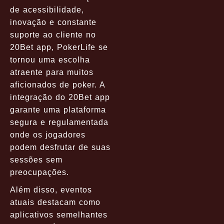
de acessibilidade,
inovação e constante
suporte ao cliente no
20Bet app, PokerLife se
tornou uma escolha
atraente para muitos
aficionados de poker. A
integração do 20Bet app
garante uma plataforma
segura e regulamentada
onde os jogadores
podem desfrutar de suas
sessões sem
preocupações.
Além disso, eventos
atuais destacam como
aplicativos semelhantes