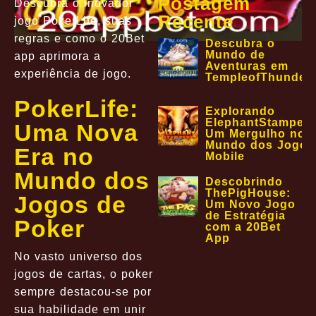
Postagem
Descubra o inovador
Recente
jogo PokerLife, suas
regras e como o 20Bet
Descubra o
Mundo de
app aprimora a
Aventuras em
experiência de jogo.
TempleofThunderI
PokerLife:
Explorando
ElephantStamped
Uma Nova
Um Mergulho no
Mundo dos Jogos
Era no
Mobile
Mundo dos
Descobrindo
ThePigHouse:
Jogos de
Um Novo Jogo
de Estratégia
Poker
com a 20Bet
App
No vasto universo dos
jogos de cartas, o poker
sempre destacou-se por
sua habilidade em unir