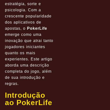
estratégia, sorte e
psicologia. Com a
crescente popularidade
dos aplicativos de
apostas, o
PokerLife
emerge como uma
inovação que atrai tanto
jogadores iniciantes
quanto os mais
experientes. Este artigo
aborda uma descrição
completa do jogo, além
de sua introdução e
regras.
Introdução
ao PokerLife