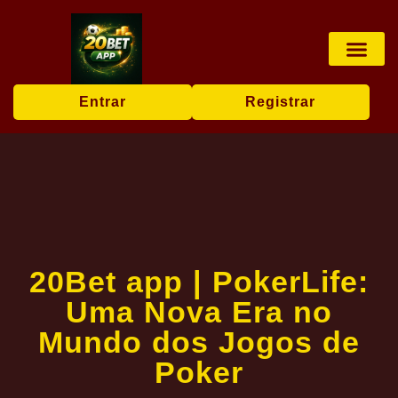
Transmissão ao vi
Jogos de cartas
Jogos de pesca
política Pr
Notícias do Setor
Entrar
Registrar
20Bet app | PokerLife:
Uma Nova Era no
Mundo dos Jogos de
Poker