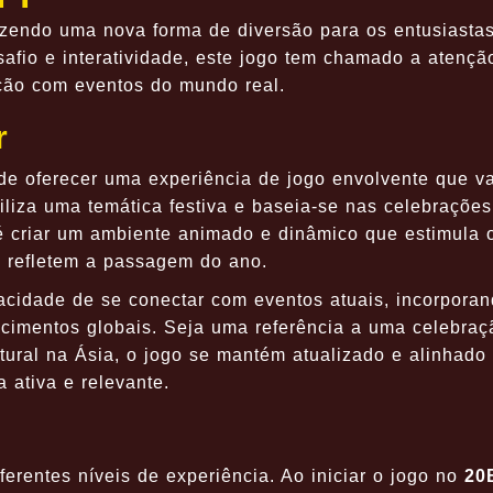
zendo uma nova forma de diversão para os entusiasta
afio e interatividade, este jogo tem chamado a atençã
ação com eventos do mundo real.
r
de oferecer uma experiência de jogo envolvente que v
tiliza uma temática festiva e baseia-se nas celebraçõe
é criar um ambiente animado e dinâmico que estimula 
 refletem a passagem do ano.
idade de se conectar com eventos atuais, incorpora
cimentos globais. Seja uma referência a uma celebra
tural na Ásia, o jogo se mantém atualizado e alinhado
 ativa e relevante.
erentes níveis de experiência. Ao iniciar o jogo no
20