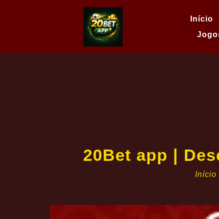
Início
Jogo
20Bet app | De
Início