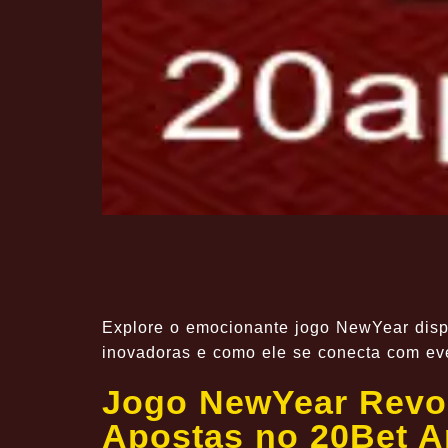
Explore o emocionante jogo NewYear dispo
inovadoras e como ele se conecta com eve
Jogo NewYear Revol
Apostas no 20Bet 