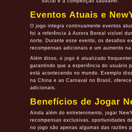
social e a competição saudável.
Eventos Atuais e New
O jogo integra continuamente eventos atua
foi a referência à Aurora Boreal visível 
norte. Durante esse evento, os desafios ex
recompensas adicionais e um aumento na di
Além disso, o jogo é atualizado frequentem
garantindo que a experiência do usuário
está acontecendo no mundo. Exemplo diss
na China e ao Carnaval no Brasil, oferec
adicionais.
Benefícios de Jogar 
Ainda além do entretenimento, jogar New
recompensas exclusivas, oportunidades de 
no jogo são apenas algumas das razões pe