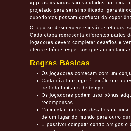
app
, os usuários são saudados por uma int
projetado para ser simplificado, garantin
experientes possam desfrutar da experiênc
O jogo se desenvolve em várias etapas, 
Cada etapa representa diferentes partes 
jogadores devem completar desafios e ven
oferece bônus especiais que aumentam as
Regras Básicas
Os jogadores começam com um conjunt
Cada nível do jogo é temático e apr
período limitado de tempo.
Os jogadores podem usar bônus adqui
recompensas.
Completar todos os desafios de uma 
de um lugar do mundo para outro dur
É possível competir contra amigos e 