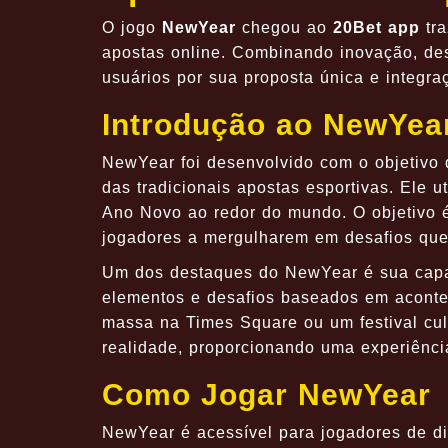
O jogo
NewYear
chegou ao
20Bet app
tra
apostas online. Combinando inovação, des
usuários por sua proposta única e integr
Introdução ao NewYea
NewYear foi desenvolvido com o objetivo 
das tradicionais apostas esportivas. Ele u
Ano Novo ao redor do mundo. O objetivo 
jogadores a mergulharem em desafios que
Um dos destaques do NewYear é sua capac
elementos e desafios baseados em aconte
massa na Times Square ou um festival cul
realidade, proporcionando uma experiência
Como Jogar NewYear
NewYear é acessível para jogadores de dif