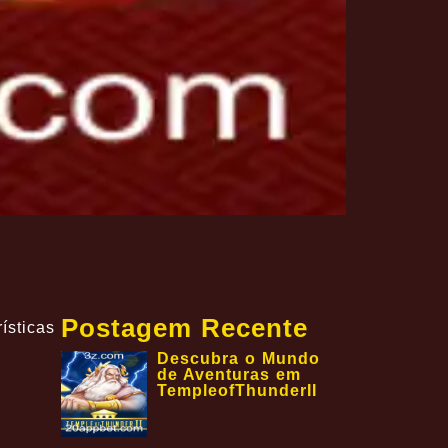
Postagem Recente
ísticas
Descubra o Mundo
de Aventuras em
TempleofThunderII