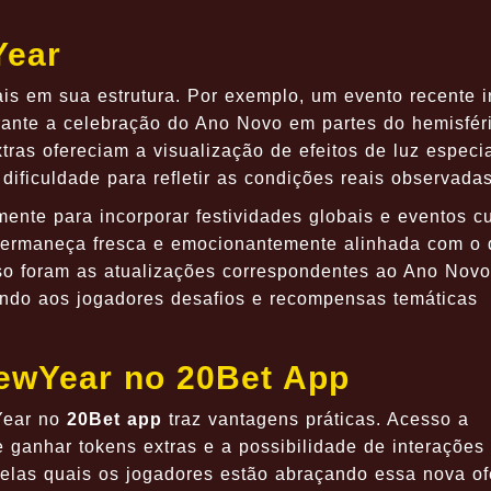
Year
is em sua estrutura. Por exemplo, um evento recente i
durante a celebração do Ano Novo em partes do hemisfér
tras ofereciam a visualização de efeitos de luz especia
ficuldade para refletir as condições reais observadas
ente para incorporar festividades globais e eventos cu
 permaneça fresca e emocionantemente alinhada com o
o foram as atualizações correspondentes ao Ano Novo
endo aos jogadores desafios e recompensas temáticas
NewYear no 20Bet App
Year no
20Bet app
traz vantagens práticas. Acesso a
ganhar tokens extras e a possibilidade de interações 
las quais os jogadores estão abraçando essa nova ofe