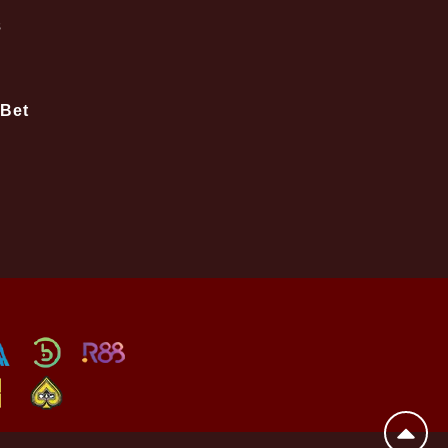
s
Bet