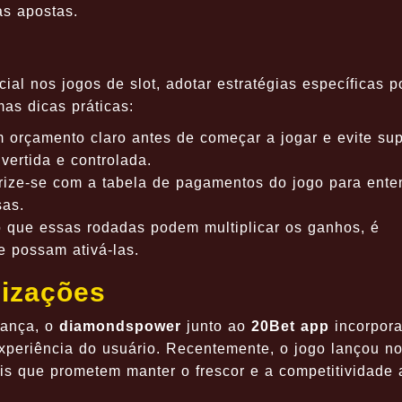
as apostas.
al nos jogos de slot, adotar estratégias específicas 
mas dicas práticas:
 orçamento claro antes de começar a jogar e evite sup
vertida e controlada.
rize-se com a tabela de pagamentos do jogo para ente
sas.
que essas rodadas podem multiplicar os ganhos, é
e possam ativá-las.
lizações
dança, o
diamondspower
junto ao
20Bet app
incorpor
experiência do usuário. Recentemente, o jogo lançou n
s que prometem manter o frescor e a competitividade 