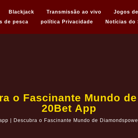
Blackjack
Transmissão ao vivo
Jogos de
s de pesca
política Privacidade
Notícias do 
bra o Fascinante Mundo d
20Bet App
app | Descubra o Fascinante Mundo de Diamondspowe