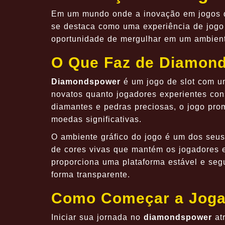
Em um mundo onde a inovação em jogos d
se destaca como uma experiência de jogo 
oportunidade de mergulhar em um ambiente
O Que Faz de Diamon
Diamondspower
é um jogo de slot com um 
novatos quanto jogadores experientes co
diamantes e pedras preciosas, o jogo pr
moedas significativas.
O ambiente gráfico do jogo é um dos seus
de cores vivas que mantém os jogadores 
proporciona uma plataforma estável e seg
forma transparente.
Como Começar a Joga
Iniciar sua jornada no
diamondspower
at