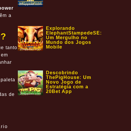
power
têm a
Explorando
ElephantStampedeSE:
r?
Um Mergulho no
Mundo dos Jogos
Mobile
ue tanto
a em
anhar
Descobrindo
ThePigHouse: Um
 paleta
Novo Jogo de
Estratégia com a
20Bet App
das de
rio