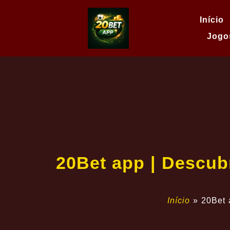
Início
Jogo
20Bet app | Descu
Início
»
20Bet 