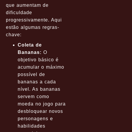
que aumentam de
dificuldade
progressivamente. Aqui
estão algumas regras-
chave:
Coleta de
Bananas:
O
objetivo básico é
acumular o máximo
possível de
bananas a cada
nível. As bananas
servem como
moeda no jogo para
desbloquear novos
personagens e
habilidades