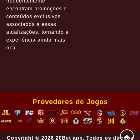
frequentemente
encontram promoções e
conteúdos exclusivos
associados a essas
atualizações, tornando a
experiência ainda mais
rica.
Provedores de Jogos
Copyright © 2026 20Bet app. Todos os direitos