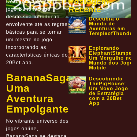
Postagem
Descubra tudo sobre o
Recente
jogo BananaSaga,
desde sua introdução
Descubra o
Mundo de
envolvente até as regras
Aventuras em
básicas para se tornar
TempleofThunderI
um mestre no jogo,
incorporando as
Explorando
ElephantStamped
características únicas do
Um Mergulho no
20Bet app.
Mundo dos Jogos
Mobile
BananaSaga:
Descobrindo
ThePigHouse:
Uma
Um Novo Jogo
de Estratégia
Aventura
com a 20Bet
App
Empolgante
No vibrante universo dos
jogos online,
BananaSaga se destaca