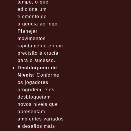
tempo, o que
adiciona um
elemento de
urgência ao jogo.
Planejar
movimentos
rapidamente e com
precisão é crucial
para o sucesso.
Desbloqueio de
Níveis:
Conforme
os jogadores
progridem, eles
desbloqueiam
novos níveis que
apresentam
ambientes variados
e desafios mais